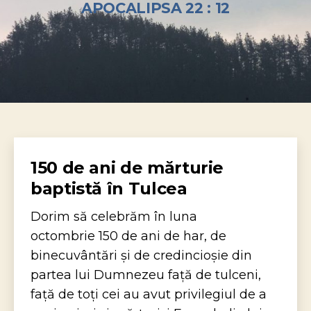
APOCALIPSA 22 : 12
150 de ani de mărturie
baptistă în Tulcea
Dorim să celebrăm în luna
octombrie 150 de ani de har, de
binecuvântări și de credincioșie din
partea lui Dumnezeu față de tulceni,
față de toți cei au avut privilegiul de a